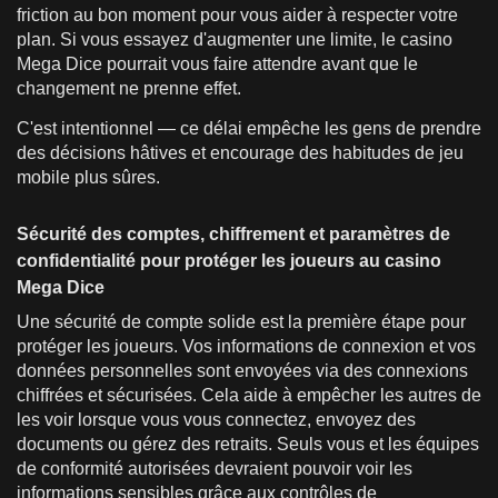
friction au bon moment pour vous aider à respecter votre
plan. Si vous essayez d'augmenter une limite, le casino
Mega Dice pourrait vous faire attendre avant que le
changement ne prenne effet.
C'est intentionnel — ce délai empêche les gens de prendre
des décisions hâtives et encourage des habitudes de jeu
mobile plus sûres.
Sécurité des comptes, chiffrement et paramètres de
confidentialité pour protéger les joueurs au casino
Mega Dice
Une sécurité de compte solide est la première étape pour
protéger les joueurs. Vos informations de connexion et vos
données personnelles sont envoyées via des connexions
chiffrées et sécurisées. Cela aide à empêcher les autres de
les voir lorsque vous vous connectez, envoyez des
documents ou gérez des retraits. Seuls vous et les équipes
de conformité autorisées devraient pouvoir voir les
informations sensibles grâce aux contrôles de