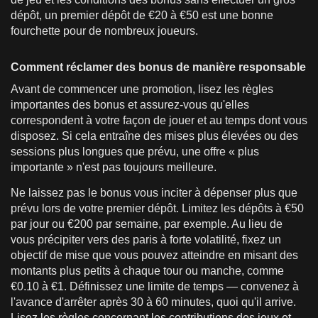
dépôt, un premier dépôt de €20 à €50 est une bonne
fourchette pour de nombreux joueurs.
Comment réclamer des bonus de manière responsable
Avant de commencer une promotion, lisez les règles
importantes des bonus et assurez-vous qu'elles
correspondent à votre façon de jouer et au temps dont vous
disposez. Si cela entraîne des mises plus élevées ou des
sessions plus longues que prévu, une offre « plus
importante » n'est pas toujours meilleure.
Ne laissez pas le bonus vous inciter à dépenser plus que
prévu lors de votre premier dépôt. Limitez les dépôts à €50
par jour ou €200 par semaine, par exemple. Au lieu de
vous précipiter vers des paris à forte volatilité, fixez un
objectif de mise que vous pouvez atteindre en misant des
montants plus petits à chaque tour ou manche, comme
€0.10 à €1. Définissez une limite de temps — convenez à
l'avance d'arrêter après 30 à 60 minutes, quoi qu'il arrive.
Lisez les règles concernant les contributions des jeux et