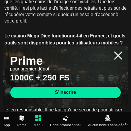
que les quatre coins de l'image sont visibles. Une fois
vérifié, il est plus facile d'effectuer des retraits et plus sûr de
récupérer votre compte si quelqu'un essaie d'accéder à
votre profil.
Le casino Mega Dice fonctionne-t-il en France, et quels
outils sont disponibles pour les utilisateurs mobiles ?
Lorsque les joueurs s'inscrivent et décident de jouer, ils
Prime
doivent vérifier les règles en France. Nous bloquons
l'accès depuis les endroits où nous ne pouvons pas
pour premier dépôt
accepter de joueurs, et pendant la vérification, nous
1000€ + 250 FS
pourrions demander des informations sur le français et le
lieu de résidence. Les limites de dépôt, les limites de perte
(si disponibles), les rappels de session, les périodes de
S'inscrire
pause et l'auto-exclusion sont tous les mêmes outils que
vous pouvez utiliser sur ordinateur ou appareil mobile pour
le jeu responsable. Il ne faut qu'une seconde pour utiliser
les paramètres ; il suffit d'ouvrir le menu et d'appuyer sur
Jeu responsable.
App
Prime
Menu
Code promotionnel
Aucun bonus sans dépôt