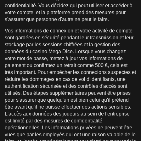
confidentialité. Vous décidez qui peut utiliser et accéder à
votre compte, et la plateforme prend des mesures pour
s'assurer que personne d'autre ne peut le faire.
Vos informations de connexion et votre activité de compte
sont gardées en sécurité pendant leur transmission et leur
stockage par les sessions chiffrées et la gestion des
données du casino Mega Dice. Lorsque vous changez
votre mot de passe, mettez à jour vos informations de
paiement ou confirmez un retrait comme 500 €, cela est
très important. Pour empêcher les connexions suspectes et
réduire les dommages en cas de vol d'identifiants, une
authentification sécurisée et des contrôles d'accès sont
utilisés. Des étapes supplémentaires peuvent être prises
pour s'assurer que quelqu'un est bien celui qu'il prétend
être avant qu'il ne puisse effectuer des actions sensibles.
L'accès aux données des joueurs au sein de l'entreprise
est limité par des mesures de confidentialité
opérationnelles. Les informations privées ne peuvent être
vues que par les employés qui ont une raison valable de le