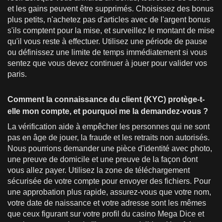
et les gains peuvent être supprimés. Choisissez des bonus
plus petits, n'achetez pas d'articles avec de l'argent bonus
s'ils comptent pour la mise, et surveillez le montant de mise
qu'il vous reste à effectuer. Utilisez une période de pause
ou définissez une limite de temps immédiatement si vous
sentez que vous devez continuer à jouer pour valider vos
paris.
Comment la connaissance du client (KYC) protège-t-
elle mon compte, et pourquoi me la demandez-vous ?
La vérification aide à empêcher les personnes qui ne sont
pas en âge de jouer, la fraude et les retraits non autorisés.
Nous pourrions demander une pièce d'identité avec photo,
une preuve de domicile et une preuve de la façon dont
vous allez payer. Utilisez la zone de téléchargement
sécurisée de votre compte pour envoyer des fichiers. Pour
une approbation plus rapide, assurez-vous que votre nom,
votre date de naissance et votre adresse sont les mêmes
que ceux figurant sur votre profil du casino Mega Dice et