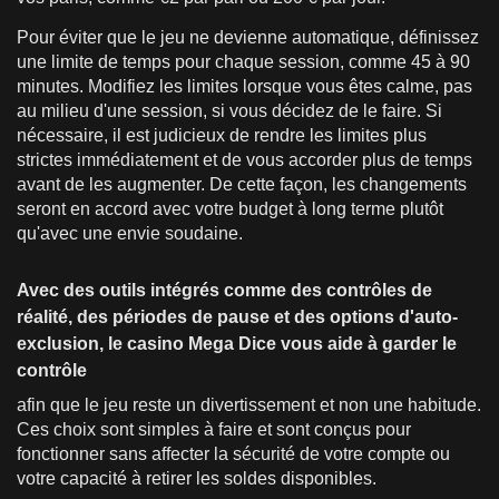
Pour éviter que le jeu ne devienne automatique, définissez
une limite de temps pour chaque session, comme 45 à 90
minutes. Modifiez les limites lorsque vous êtes calme, pas
au milieu d'une session, si vous décidez de le faire. Si
nécessaire, il est judicieux de rendre les limites plus
strictes immédiatement et de vous accorder plus de temps
avant de les augmenter. De cette façon, les changements
seront en accord avec votre budget à long terme plutôt
qu'avec une envie soudaine.
Avec des outils intégrés comme des contrôles de
réalité, des périodes de pause et des options d'auto-
exclusion, le casino Mega Dice vous aide à garder le
contrôle
afin que le jeu reste un divertissement et non une habitude.
Ces choix sont simples à faire et sont conçus pour
fonctionner sans affecter la sécurité de votre compte ou
votre capacité à retirer les soldes disponibles.