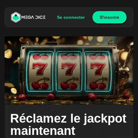
Se connecter
S'inscrire
Réclamez le jackpot
maintenant