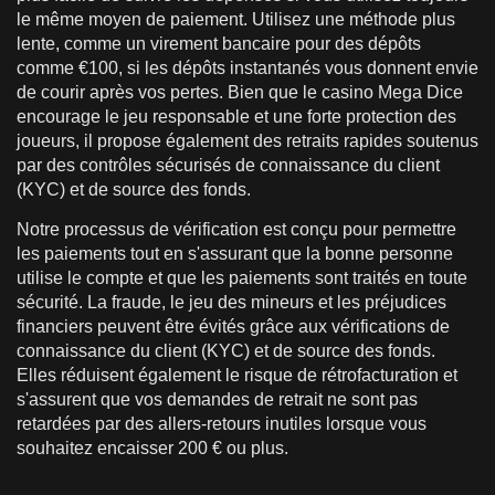
le même moyen de paiement. Utilisez une méthode plus
lente, comme un virement bancaire pour des dépôts
comme €100, si les dépôts instantanés vous donnent envie
de courir après vos pertes. Bien que le casino Mega Dice
encourage le jeu responsable et une forte protection des
joueurs, il propose également des retraits rapides soutenus
par des contrôles sécurisés de connaissance du client
(KYC) et de source des fonds.
Notre processus de vérification est conçu pour permettre
les paiements tout en s'assurant que la bonne personne
utilise le compte et que les paiements sont traités en toute
sécurité. La fraude, le jeu des mineurs et les préjudices
financiers peuvent être évités grâce aux vérifications de
connaissance du client (KYC) et de source des fonds.
Elles réduisent également le risque de rétrofacturation et
s'assurent que vos demandes de retrait ne sont pas
retardées par des allers-retours inutiles lorsque vous
souhaitez encaisser 200 € ou plus.