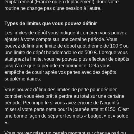
emplacement (France ou en déplacement), donc votre
routine ne change pas d'une session à l'autre.
Types de limites que vous pouvez définir
Les limites de dépôt vous indiquent combien vous pouvez
ajouter à votre compte sur une certaine période. Vous
pouvez définir une limite de dépôt quotidienne de 100 € ou
une limite de dépôt hebdomadaire de 500 €. Lorsque vous
atteignez la limite, vous ne pouvez plus effectuer de dépôts
jusqu'à ce que la période recommence. Cela vous
empêche de courir après vos pertes avec des dépôts
supplémentaires.
Vous pouvez définir des limites de perte pour décider
combien vous êtes prêt à perdre au total sur une certaine
période. Peu importe si vous avez encore de l'argent à
miser si votre perte nette pour la journée atteint €150. C'est
une bonne façon de séparer les mots « budget » et « solde
».
Vous pouvez miser un certain montant sur chaque pari ou