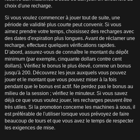
choix d'une recharge.
Si vous voulez commencer à jouer tout de suite, une
période de validité plus courte peut convenir. Si vous
aimez prendre votre temps, choisissez des recharges avec
des dates d'expiration plus longues. Avant de réclamer une
recharge, effectuez quelques vérifications rapides.
D'abord, assurez-vous de connaître le montant du dépôt
minimum (par exemple, cinquante dollars contre cent
dollars). Vérifiez le bonus le plus élevé, comme un bonus
jusqu'à 200. Découvrez les jeux auxquels vous pouvez
jouer et le montant que vous pouvez miser à la fois
pendant que le bonus est actif. Ne perdez pas le bonus au
milieu de la session ; vérifiez le minuteur. Si vous savez
déjà ce que vous voulez jouer, les recharges peuvent être
très utiles. Si la promotion concerne les machines à sous, il
est préférable de l'utiliser lorsque vous prévoyez de faire
beaucoup de tours et que vous avez le temps de respecter
les exigences de mise.