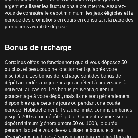
argent et à lisser les fluctuations à court terme. Assurez-
vous de connaître le dépôt minimum, les jeux éligibles et la
période des promotions en cours en consultant la page des
promotions avant de déposer.
Bonus de recharge
Certaines offres ne fonctionnent que si vous déposez 50
ou plus, et beaucoup ne fonctionnent qu'après votre
inscription. Les bonus de recharge sont des bonus de
dépôt accordés aux joueurs qui achètent à nouveau et à
nouveau au casino. Les bonus peuvent ajouter un
pourcentage à votre dépôt, mais ils ne sont généralement
disponibles que certains jours ou pendant une courte
période. Habituellement, il y a une limite, comme un bonus
jusqu'à 200 sur un dépôt éligible. Concentrez-vous sur le
dépôt minimum (généralement 50 ou 100 ), la durée
pendant laquelle vous devez utiliser le bonus, et s'il est
réservé aux machines à sous ou aux jeux en direct lors du