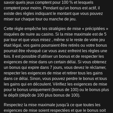
savoir quels jeux comptent pour 100 % et lesquels
comptent pour moins. Pendant qu'un bonus est actif, il
existe des règles indiquant le montant que vous pouvez
miser sur chaque tour ou manche de jeu.
Cette règle empêche les stratégies de mise « précipitées »
risquées de nuire au casino. Si la mise maximale est de 5
par tour et que vous misez , même si le reste de votre jeu
était légal, vos gains pourraient être retirés ou votre bonus
pourrait être révoqué car vous avez enfreint les règles une
fois. Il est possible d'utiliser un bonus et de respecter les
exigences de mise dans un certain délai. Si vous obtenez
un bonus qui expire dans 7 jours, vous devez le réclamer,
respecter les exigences de mise et retirer tous les gains
dans ce délai. Sinon, vous pouvez perdre le bonus et tous
les gains qui en découlent. Vérifiez les exigences de mise
pour le bonus uniquement (bonus de 100) ou le bonus plus
le dépôt (dépôt de 100 plus bonus de 100).
Respectez la mise maximale jusqu'à ce que toutes les
exigences de mise soient respectées et que le bonus soit