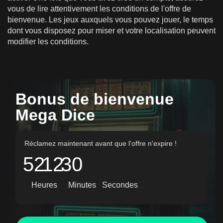
vous de lire attentivement les conditions de l'offre de
bienvenue. Les jeux auxquels vous pouvez jouer, le temps
dont vous disposez pour miser et votre localisation peuvent
modifier les conditions.
Bonus de bienvenue
Mega Dice
Réclamez maintenant avant que l'offre n'expire !
52
12
29
Heures
Minutes
Secondes