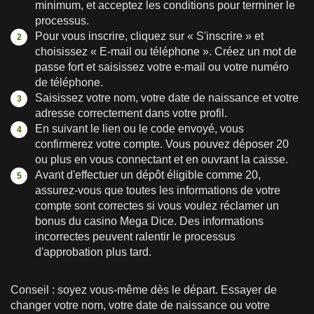
minimum, et acceptez les conditions pour terminer le
processus.
Pour vous inscrire, cliquez sur « S'inscrire » et
choisissez « E-mail ou téléphone ». Créez un mot de
passe fort et saisissez votre e-mail ou votre numéro
de téléphone.
Saisissez votre nom, votre date de naissance et votre
adresse correctement dans votre profil.
En suivant le lien ou le code envoyé, vous
confirmerez votre compte. Vous pouvez déposer 20
ou plus en vous connectant et en ouvrant la caisse.
Avant d'effectuer un dépôt éligible comme 20,
assurez-vous que toutes les informations de votre
compte sont correctes si vous voulez réclamer un
bonus du casino Mega Dice. Des informations
incorrectes peuvent ralentir le processus
d'approbation plus tard.
Conseil : soyez vous-même dès le départ. Essayer de
changer votre nom, votre date de naissance ou votre