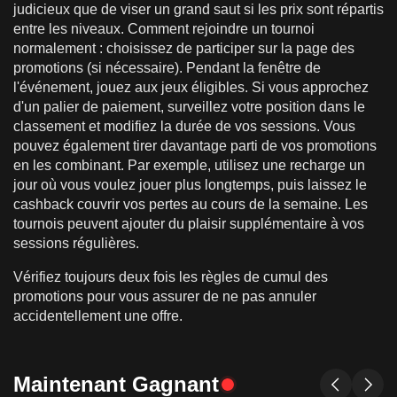
judicieux que de viser un grand saut si les prix sont répartis
entre les niveaux. Comment rejoindre un tournoi
normalement : choisissez de participer sur la page des
promotions (si nécessaire). Pendant la fenêtre de
l'événement, jouez aux jeux éligibles. Si vous approchez
d'un palier de paiement, surveillez votre position dans le
classement et modifiez la durée de vos sessions. Vous
pouvez également tirer davantage parti de vos promotions
en les combinant. Par exemple, utilisez une recharge un
jour où vous voulez jouer plus longtemps, puis laissez le
cashback couvrir vos pertes au cours de la semaine. Les
tournois peuvent ajouter du plaisir supplémentaire à vos
sessions régulières.
Vérifiez toujours deux fois les règles de cumul des
promotions pour vous assurer de ne pas annuler
accidentellement une offre.
Maintenant Gagnant