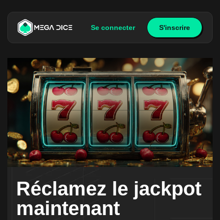
Se connecter
S'inscrire
Réclamez le jackpot
maintenant