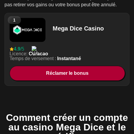
pas retirer vos gains ou votre bonus peut être annulé.
1
Mega Dice Casino
4.9
/5
Licence:
Curacao
Temps de versement :
Instantané
Réclamer le bonus
Comment créer un compte
au casino Mega Dice et le